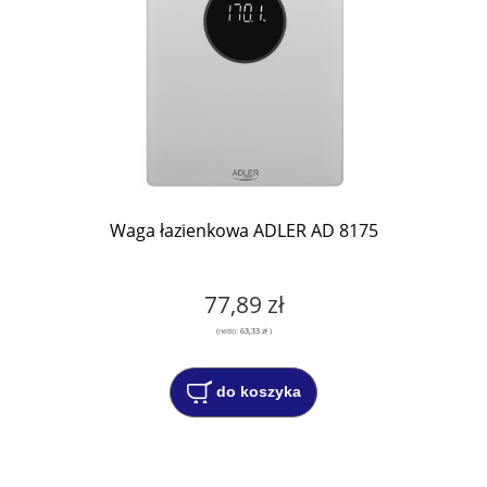
Waga łazienkowa ADLER AD 8175
77,89 zł
(netto:
63,33 zł
)
do koszyka