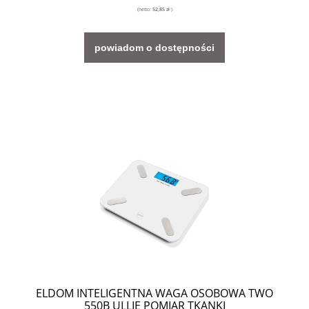
(netto:
52,85 zł
)
powiadom o dostępności
ELDOM INTELIGENTNA WAGA OSOBOWA TWO
550B ULLIE POMIAR TKANKI