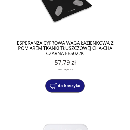
ESPERANZA CYFROWA WAGA ŁAZIENKOWA Z
POMIAREM TKANKI TŁUSZCZOWEJ CHA-CHA
CZARNA EBS022K
57,79 zł
(netto:
46,98 zł
)
do koszyka