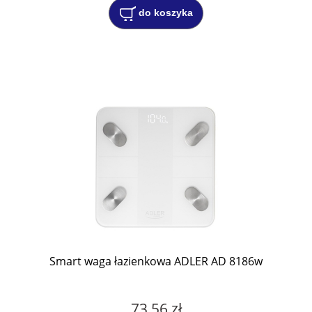
do koszyka
Smart waga łazienkowa ADLER AD 8186w
73,56 zł