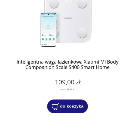
Inteligentna waga łazienkowa Xiaomi Mi Body
Composition Scale S400 Smart Home
109,00 zł
(netto:
88,62 zł
)
do koszyka