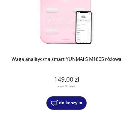
Waga analityczna smart YUNMAI S M1805 różowa
149,00 zł
(netto:
121,14 zł
)
do koszyka