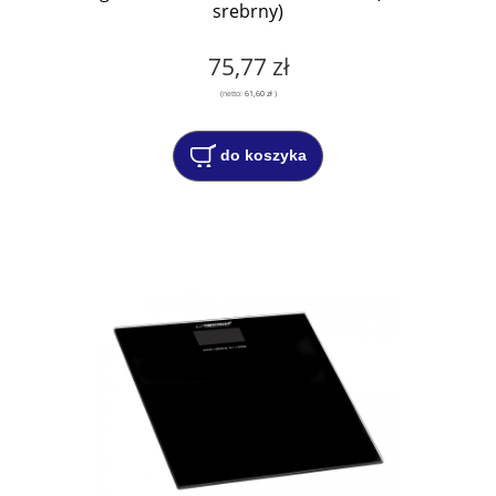
srebrny)
75,77 zł
(netto:
61,60 zł
)
do koszyka