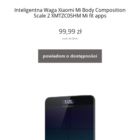
Inteligentna Waga Xiaomi Mi Body Composition
Scale 2 XMTZC05HM Mi fit apps
99,99 zł
(netto:
81,29 zł
)
powiadom o dostępności