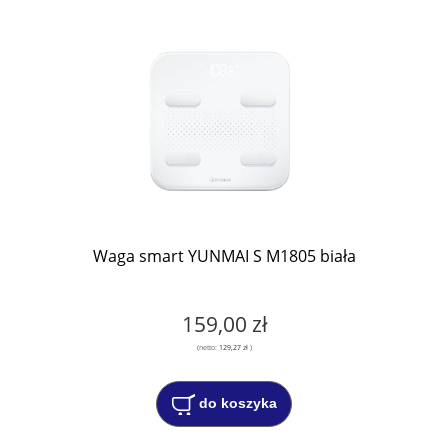
Waga smart YUNMAI S M1805 biała
159,00 zł
(netto:
129,27 zł
)
do koszyka