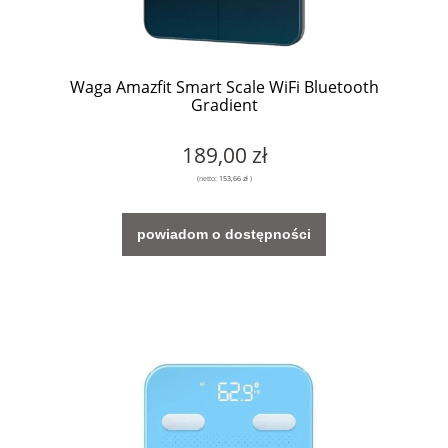
Waga Amazfit Smart Scale WiFi Bluetooth
Gradient
189,00 zł
(netto:
153,66 zł
)
powiadom o dostępności