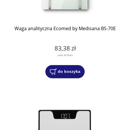
Waga analityczna Ecomed by Medisana BS-70E
83,38 zł
(netto:
67,79 zł
)
do koszyka