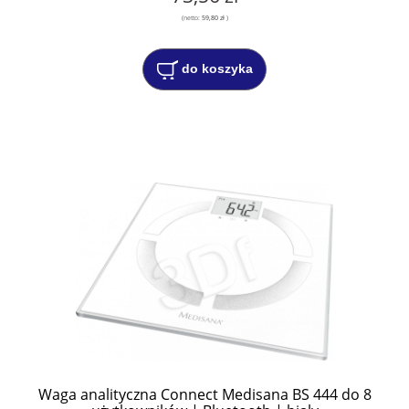
(netto:
59,80 zł
)
do koszyka
Waga analityczna Connect Medisana BS 444 do 8