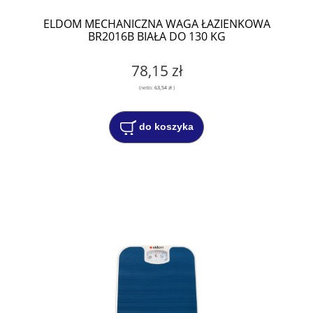
ELDOM MECHANICZNA WAGA ŁAZIENKOWA
BR2016B BIAŁA DO 130 KG
78,15 zł
(netto:
63,54 zł
)
do koszyka