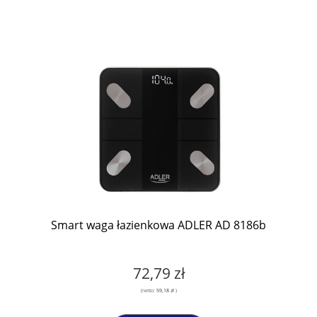
Smart waga łazienkowa ADLER AD 8186b
72,79 zł
(netto:
59,18 zł
)