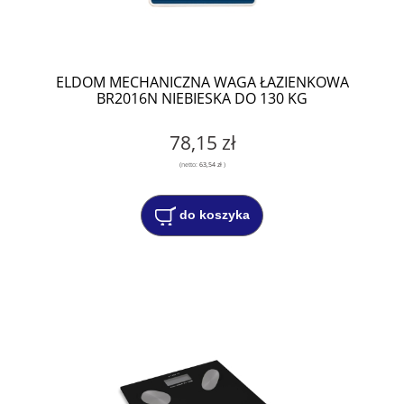
ELDOM MECHANICZNA WAGA ŁAZIENKOWA
BR2016N NIEBIESKA DO 130 KG
78,15 zł
(netto:
63,54 zł
)
do koszyka