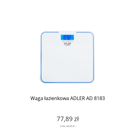
Waga łazienkowa ADLER AD 8183
77,89 zł
(netto:
63,33 zł
)