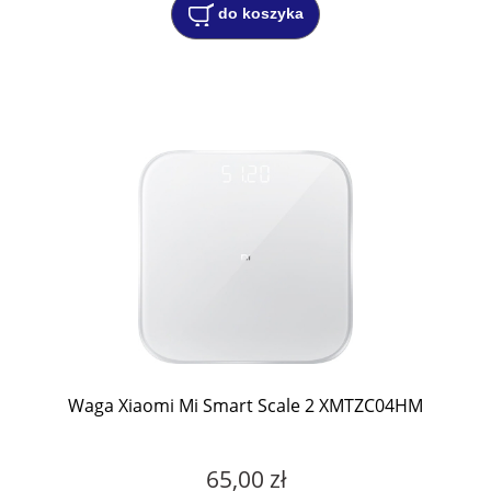
do koszyka
Waga Xiaomi Mi Smart Scale 2 XMTZC04HM
65,00 zł