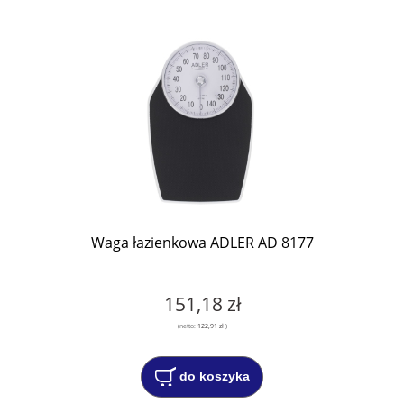
Waga łazienkowa ADLER AD 8177
151,18 zł
(netto:
122,91 zł
)
do koszyka