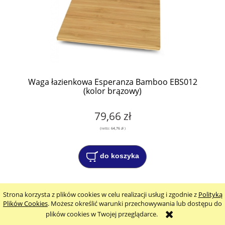
Waga łazienkowa Esperanza Bamboo EBS012
(kolor brązowy)
79,66 zł
(netto:
64,76 zł
)
do koszyka
Strona korzysta z plików cookies w celu realizacji usług i zgodnie z
Polityką
Plików Cookies
. Możesz określić warunki przechowywania lub dostępu do
plików cookies w Twojej przeglądarce.